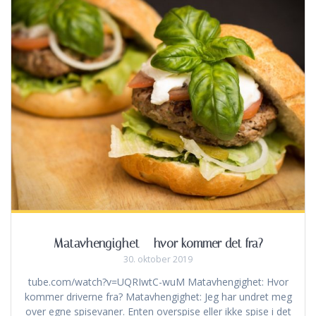
Matavhengighet – hvor kommer det fra?
30. oktober 2019
tube.com/watch?v=UQRIwtC-wuM Matavhengighet: Hvor
kommer driverne fra? Matavhengighet: Jeg har undret meg
over egne spisevaner. Enten overspise eller ikke spise i det