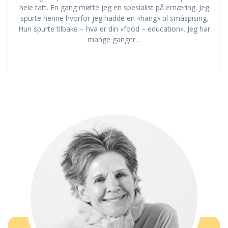
hele tatt. En gang møtte jeg en spesialist på ernæring. Jeg
spurte henne hvorfor jeg hadde en «hang» til småspising.
Hun spurte tilbake – hva er din «food – education». Jeg har
mange ganger…