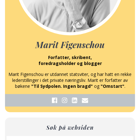
Marit Figenschou
Forfatter, skribent,
foredragsholder og blogger
Marit Figenschou er utdannet statsviter, og har hatt en rekke
lederstillinger i det private næringsliv. Marit er forfatter av
bøkene
"Til Sydpolen. Ingen bragd"
og
"Omstart"
.
Søk på websiden