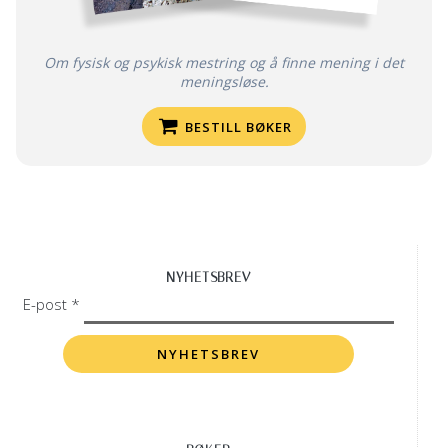
Om fysisk og psykisk mestring og å finne mening i det
meningsløse.
BESTILL BØKER
NYHETSBREV
E-post *