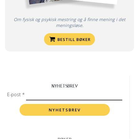
Om fysisk og psykisk mestring og å finne mening i det
meningsløse.
BESTILL BØKER
NYHETSBREV
E-post *