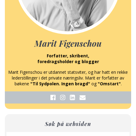
Marit Figenschou
Forfatter, skribent,
foredragsholder og blogger
Marit Figenschou er utdannet statsviter, og har hatt en rekke
lederstillinger i det private næringsliv. Marit er forfatter av
bøkene
"Til Sydpolen. Ingen bragd"
og
"Omstart"
.
Søk på websiden