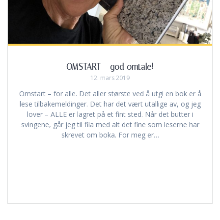
OMSTART – god omtale!
12. mars 2019
Omstart – for alle. Det aller største ved å utgi en bok er å
lese tilbakemeldinger. Det har det vært utallige av, og jeg
lover – ALLE er lagret på et fint sted. Når det butter i
svingene, går jeg til fila med alt det fine som leserne har
skrevet om boka. For meg er…