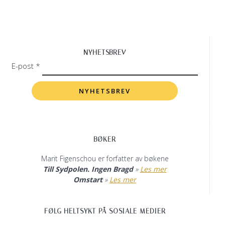
NYHETSBREV
E-post *
BØKER
Marit Figenschou er forfatter av bøkene
Till Sydpolen. Ingen Bragd
»
Les mer
Omstart
»
Les mer
FØLG HELTSYKT PÅ SOSIALE MEDIER