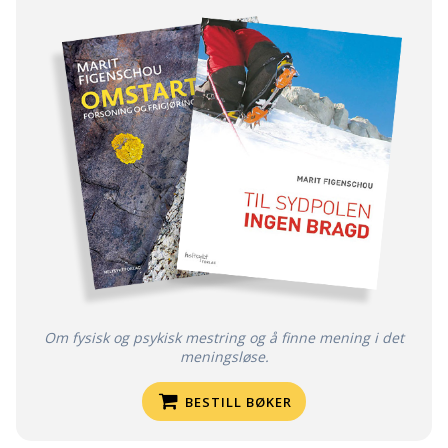
Om fysisk og psykisk mestring og å finne mening i det
meningsløse.
BESTILL BØKER