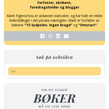
Forfatter, skribent,
foredragsholder og blogger
Marit Figenschou er utdannet statsviter, og har hatt en rekke
lederstillinger i det private næringsliv. Marit er forfatter av
bøkene
"Til Sydpolen. Ingen bragd"
og
"Omstart"
.
Søk på websiden
Søk:
OM DU ELSKER
BØKER
MÅ DU LESE DISSE