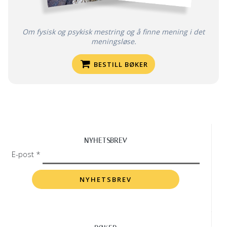
Om fysisk og psykisk mestring og å finne mening i det
meningsløse.
BESTILL BØKER
NYHETSBREV
E-post *