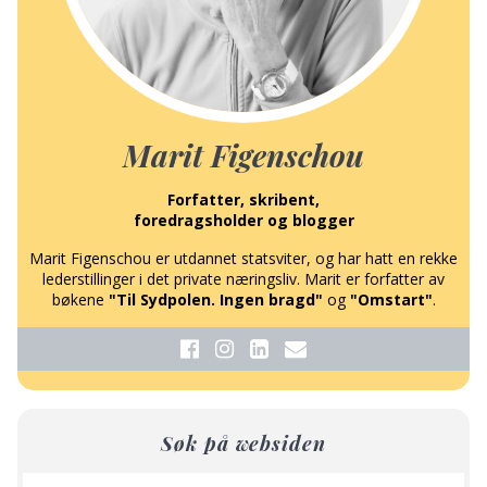
Marit Figenschou
Forfatter, skribent,
foredragsholder og blogger
Marit Figenschou er utdannet statsviter, og har hatt en rekke
lederstillinger i det private næringsliv. Marit er forfatter av
bøkene
"Til Sydpolen. Ingen bragd"
og
"Omstart"
.
Søk på websiden