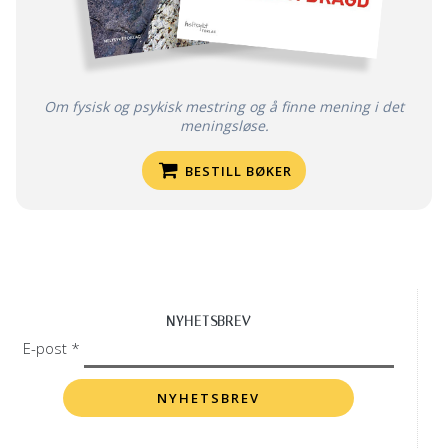
Om fysisk og psykisk mestring og å finne mening i det
meningsløse.
BESTILL BØKER
NYHETSBREV
E-post *