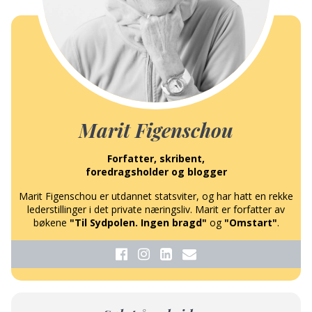
Marit Figenschou
Forfatter, skribent,
foredragsholder og blogger
Marit Figenschou er utdannet statsviter, og har hatt en rekke
lederstillinger i det private næringsliv. Marit er forfatter av
bøkene
"Til Sydpolen. Ingen bragd"
og
"Omstart"
.