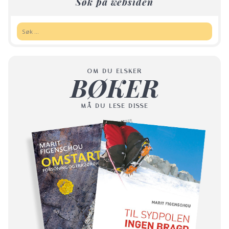
Søk på websiden
Søk:
OM DU ELSKER
BØKER
MÅ DU LESE DISSE