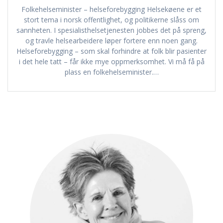
Folkehelseminister – helseforebygging Helsekøene er et
stort tema i norsk offentlighet, og politikerne slåss om
sannheten. I spesialisthelsetjenesten jobbes det på spreng,
og travle helsearbeidere løper fortere enn noen gang.
Helseforebygging – som skal forhindre at folk blir pasienter
i det hele tatt – får ikke mye oppmerksomhet. Vi må få på
plass en folkehelseminister.…