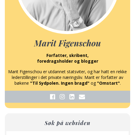
Marit Figenschou
Forfatter, skribent,
foredragsholder og blogger
Marit Figenschou er utdannet statsviter, og har hatt en rekke
lederstillinger i det private næringsliv. Marit er forfatter av
bøkene
"Til Sydpolen. Ingen bragd"
og
"Omstart"
.
Søk på websiden