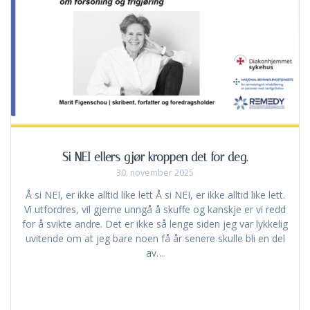
Si NEI ellers gjør kroppen det for deg.
30. november 2025
Å si NEI, er ikke alltid like lett Å si NEI, er ikke alltid like lett.
Vi utfordres, vil gjerne unngå å skuffe og kanskje er vi redd
for å svikte andre. Det er ikke så lenge siden jeg var lykkelig
uvitende om at jeg bare noen få år senere skulle bli en del
av…