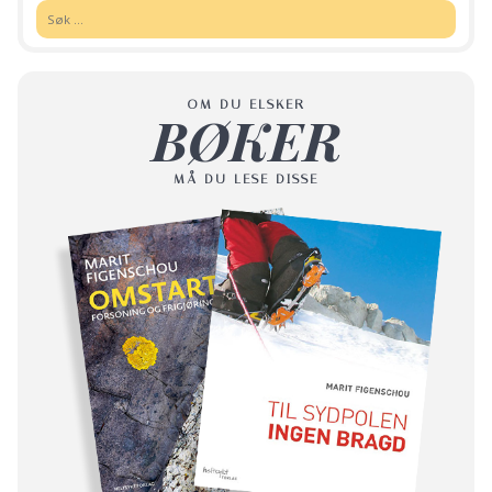
Søk:
OM DU ELSKER
BØKER
MÅ DU LESE DISSE