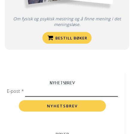
Om fysisk og psykisk mestring og å finne mening i det
meningsløse.
BESTILL BØKER
NYHETSBREV
E-post *