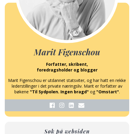
Marit Figenschou
Forfatter, skribent,
foredragsholder og blogger
Marit Figenschou er utdannet statsviter, og har hatt en rekke
lederstillinger i det private næringsliv. Marit er forfatter av
bøkene
"Til Sydpolen. Ingen bragd"
og
"Omstart"
.
Søk på websiden