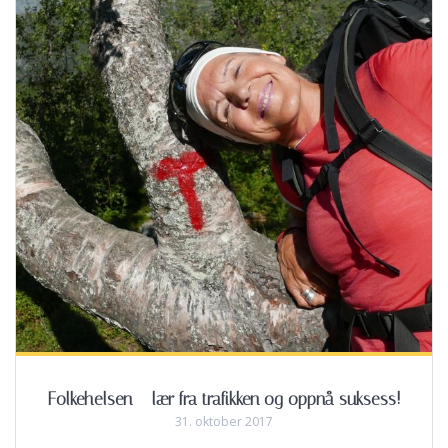
Folkehelsen – lær fra trafikken og oppnå suksess!
31. oktober 2017