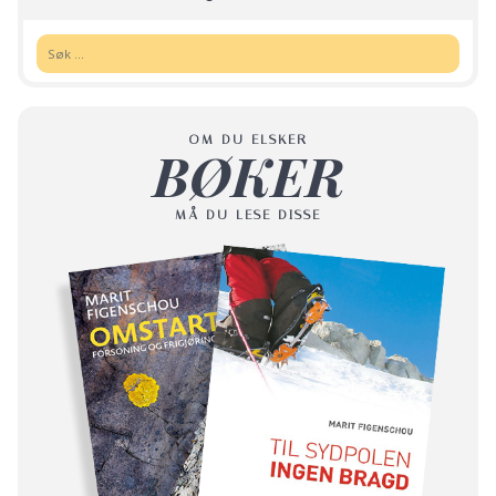
Søk:
OM DU ELSKER
BØKER
MÅ DU LESE DISSE