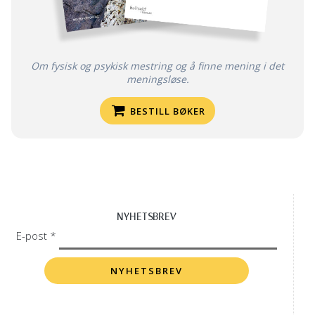
Om fysisk og psykisk mestring og å finne mening i det
meningsløse.
BESTILL BØKER
NYHETSBREV
E-post *