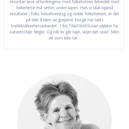
Hvordan løse utfordringene med folkehelsen Arbeidet med
folkehelse må settes under lupen. Hvis vi skal oppnå
resultater i folks helsehverdag og redde folkehelsen, er det
på tide å lære av grepene Norge har tatt i
trafikksikkerhetsarbeidet. I BILTRAFIKKEN kan ulykker ha
katastrofale følger. Og når liv går tapt, skjer det raskt. Men
de som ikke tar…