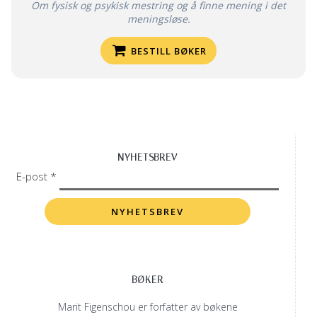
Om fysisk og psykisk mestring og å finne mening i det
meningsløse.
BESTILL BØKER
NYHETSBREV
E-post *
BØKER
Marit Figenschou er forfatter av bøkene