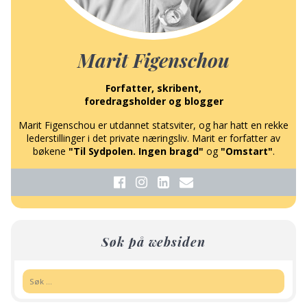
Marit Figenschou
Forfatter, skribent,
foredragsholder og blogger
Marit Figenschou er utdannet statsviter, og har hatt en rekke
lederstillinger i det private næringsliv. Marit er forfatter av
bøkene
"Til Sydpolen. Ingen bragd"
og
"Omstart"
.
Søk på websiden
Søk: