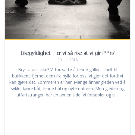
Likegyldighet – er vi så rike at vi gir f**n?
30. juli 2018
Bryr vi oss ikke? Vi fortsatte å tenne grillen – helt til
butikkene fjernet dem fra hylla for oss. Vi gjør det fordi vi
kan gjøre det. Sommeren er her. Mange finner gleden ved å
sykle, kjøre båt, tenne bål og nyte naturen. Men gleden og
utfartstrangen har en annen side: Vi forsøpler og vi…