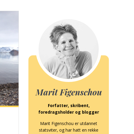
Marit Figenschou
Forfatter, skribent,
foredragsholder og blogger
Marit Figenschou er utdannet
statsviter, og har hatt en rekke