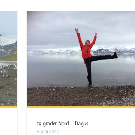
79 grader Nord – Dag 8
9. juni 2017