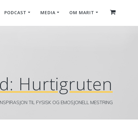
PODCAST
MEDIA
OM MARIT
rd:
Hurtigruten
INSPIRASJON TIL FYSISK OG EMOSJONELL MESTRING