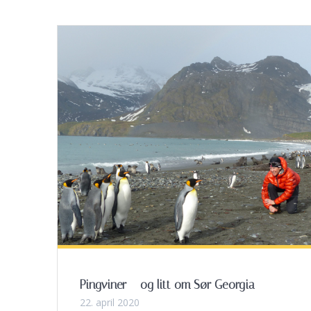
Pingviner – og litt om Sør Georgia
22. april 2020