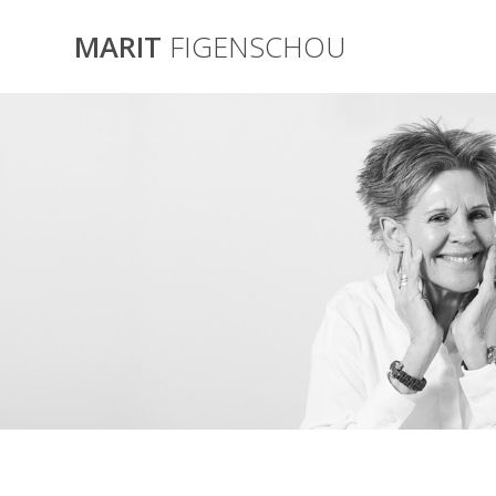
Skip
to
MARIT
FIGENSCHOU
content