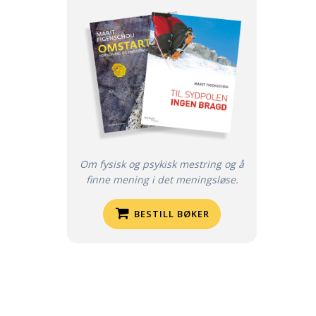
Om fysisk og psykisk mestring og å
finne mening i det meningsløse.
BESTILL BØKER