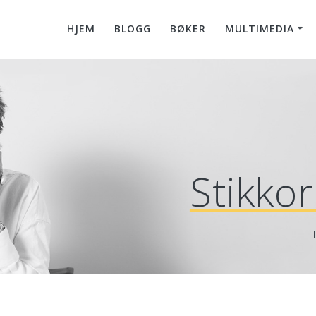
HJEM
BLOGG
BØKER
MULTIMEDIA
Stikko