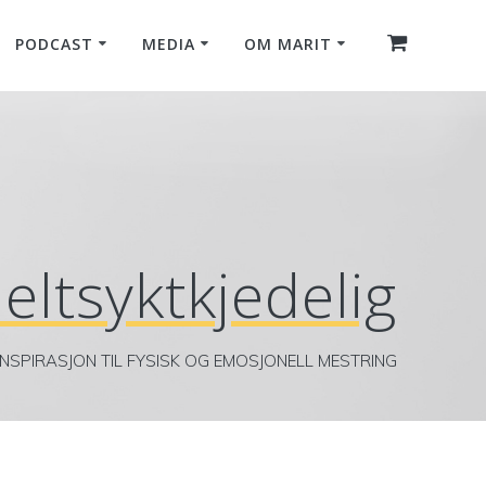
PODCAST
MEDIA
OM MARIT
eltsyktkjedelig
INSPIRASJON TIL FYSISK OG EMOSJONELL MESTRING