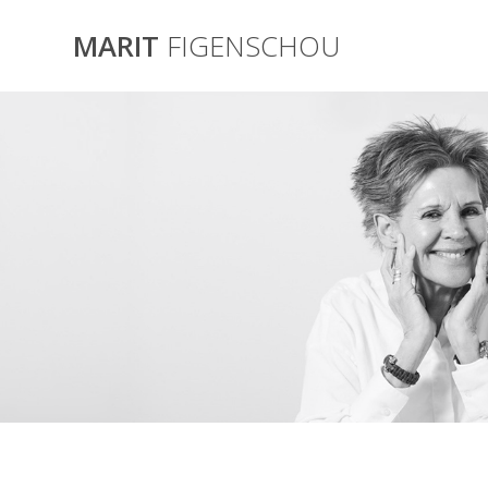
Skip
to
MARIT
FIGENSCHOU
content