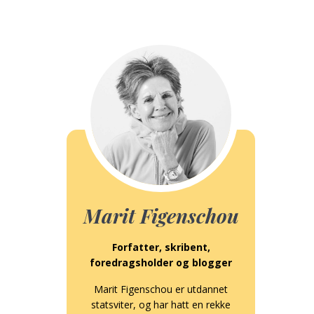
Marit Figenschou
Forfatter, skribent,
foredragsholder og blogger
Marit Figenschou er utdannet
statsviter, og har hatt en rekke