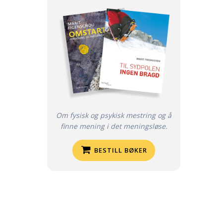
Om fysisk og psykisk mestring og å
finne mening i det meningsløse.
BESTILL BØKER