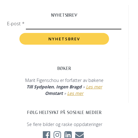
NYHETSBREV
E-post *
BØKER
Marit Figenschou er forfatter av bøkene
Till Sydpolen. Ingen Bragd
»
Les mer
Omstart
»
Les mer
FØLG HELTSYKT PÅ SOSIALE MEDIER
Se flere bilder og raske oppdateringer