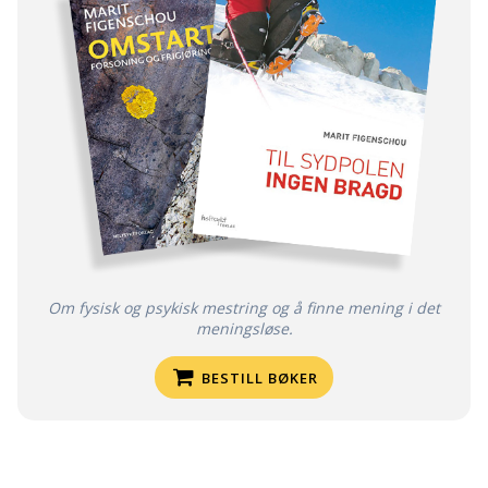
Om fysisk og psykisk mestring og å finne mening i det
meningsløse.
BESTILL BØKER