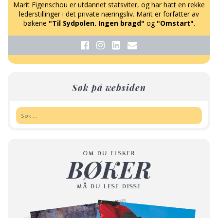
Marit Figenschou er utdannet statsviter, og har hatt en rekke
lederstillinger i det private næringsliv. Marit er forfatter av
bøkene
"Til Sydpolen. Ingen bragd"
og
"Omstart"
.
Søk på websiden
Søk:
OM DU ELSKER
BØKER
MÅ DU LESE DISSE