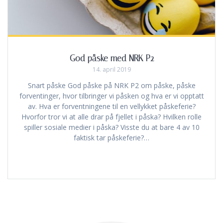
God påske med NRK P2
14. april 2019
Snart påske God påske på NRK P2 om påske, påske
forventinger, hvor tilbringer vi påsken og hva er vi opptatt
av. Hva er forventningene til en vellykket påskeferie?
Hvorfor tror vi at alle drar på fjellet i påska? Hvilken rolle
spiller sosiale medier i påska? Visste du at bare 4 av 10
faktisk tar påskeferie?…