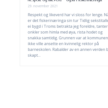
29. november 2021
Respekt og likeverd har vi sloss for lenge. N
er det fiskerinæringa sin tur Tidlig sekstitalle
ei bygd i Troms betrakta jeg foreldre, tante
onkler som himla med øya, rista hodet og
snakka samtidig. Grunnen var at kommune
ikke ville ansette en kvinnelig rektor på
barneskolen. Rabalder av en annen verden b
skapt…