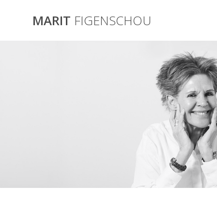
Skip
to
MARIT
FIGENSCHOU
content