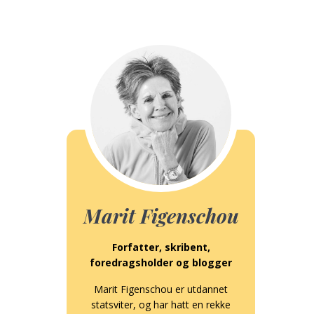
Marit Figenschou
Forfatter, skribent,
foredragsholder og blogger
Marit Figenschou er utdannet
statsviter, og har hatt en rekke