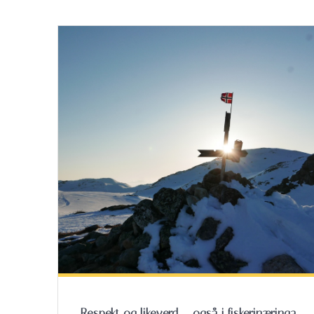
Respekt og likeverd – også i fiskerinæringa