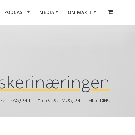
PODCAST
MEDIA
OM MARIT
iskerinæringen
INSPIRASJON TIL FYSISK OG EMOSJONELL MESTRING