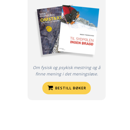
Om fysisk og psykisk mestring og å
finne mening i det meningsløse.
BESTILL BØKER