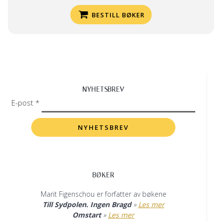
BESTILL BØKER
NYHETSBREV
E-post *
BØKER
Marit Figenschou er forfatter av bøkene
Till Sydpolen. Ingen Bragd
»
Les mer
Omstart
»
Les mer