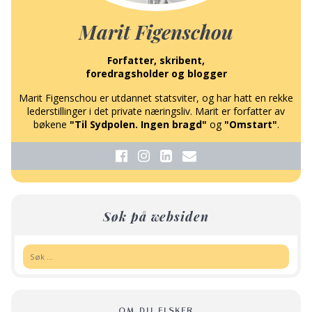
Marit Figenschou
Forfatter, skribent,
foredragsholder og blogger
Marit Figenschou er utdannet statsviter, og har hatt en rekke
lederstillinger i det private næringsliv. Marit er forfatter av
bøkene
"Til Sydpolen. Ingen bragd"
og
"Omstart"
.
Søk på websiden
Søk:
OM DU ELSKER