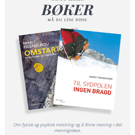
BØKER
MÅ DU LESE DISSE
Om fysisk og psykisk mestring og å finne mening i det
meningsløse.