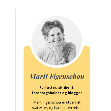
Marit Figenschou
Forfatter, skribent,
foredragsholder og blogger
Marit Figenschou er utdannet
statsviter, og har hatt en rekke