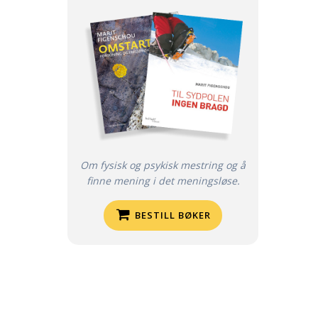
Om fysisk og psykisk mestring og å
finne mening i det meningsløse.
BESTILL BØKER