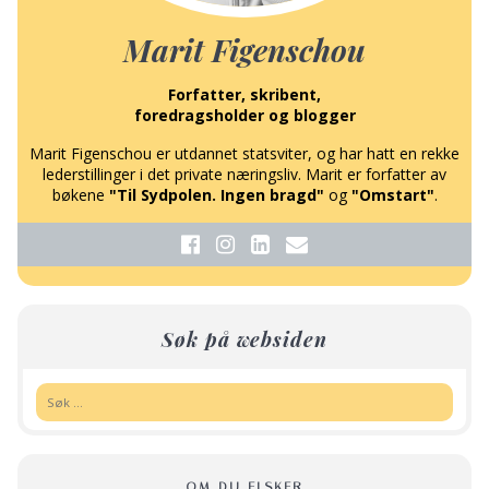
Marit Figenschou
Forfatter, skribent,
foredragsholder og blogger
Marit Figenschou er utdannet statsviter, og har hatt en rekke
lederstillinger i det private næringsliv. Marit er forfatter av
bøkene
"Til Sydpolen. Ingen bragd"
og
"Omstart"
.
Søk på websiden
Søk:
OM DU ELSKER