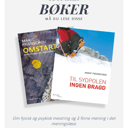
BØKER
MÅ DU LESE DISSE
Om fysisk og psykisk mestring og å finne mening i det
meningsløse.