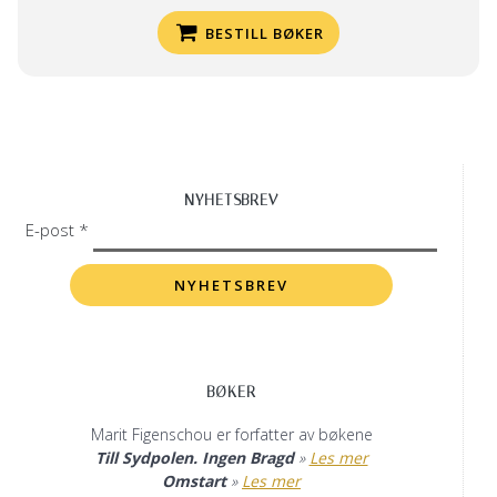
BESTILL BØKER
NYHETSBREV
E-post *
BØKER
Marit Figenschou er forfatter av bøkene
Till Sydpolen. Ingen Bragd
»
Les mer
Omstart
»
Les mer